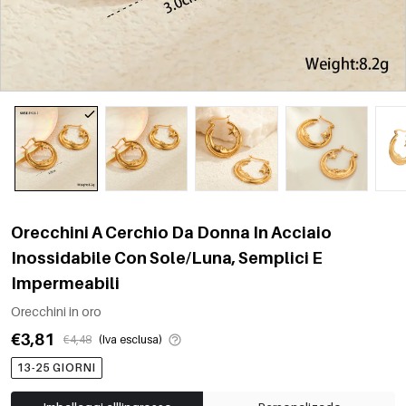
Orecchini A Cerchio Da Donna In Acciaio
Inossidabile Con Sole/Luna, Semplici E
Impermeabili
Orecchini in oro
€3,81
€4,48
(Iva esclusa)
13-25 GIORNI