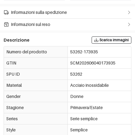
Informazioni sulla spedizione
Informazioni sul reso
Descrizione
Scarica immagini
Numero del prodotto
53262-173935
GTIN
SCM202606040173935
SPU ID
53262
Material
Acciaio inossidabile
Gender
Donne
Stagione
Primavera/Estate
Series
Serie semplice
Style
Semplice