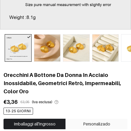
Orecchini A Bottone Da Donna In Acciaio
Inossidabile, Geometrici Retrò, Impermeabili,
Color Oro
€3,36
€3,95
(Iva esclusa)
13-25 GIORNI
Imballaggi all'ingrosso
Personalizado