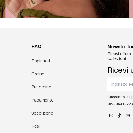
FAQ
Newslette
Ricevi offerte
collezioni.
Registrati
Ricevi 
Ordine
Pre-ordine
Cliccando sul pu
Pagamento
RISERVATEZZ
Spedizione
Resi