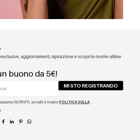
r
 esclusive, aggiornamenti, ispirazione e scopri le nostre ultime
un buono da 5€!
MI STO REGISTRANDO
lsante ISCRIVITI, accetti il ​​nostro
POLITICA SULLA
A