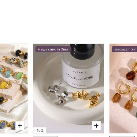
magazzino in Cina
magazzino in
-15%