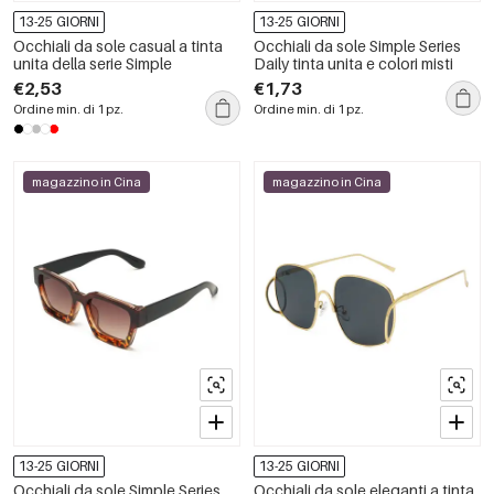
13-25 GIORNI
13-25 GIORNI
Occhiali da sole casual a tinta
Occhiali da sole Simple Series
unita della serie Simple
Daily tinta unita e colori misti
€2,53
€1,73
Ordine min. di 1 pz.
Ordine min. di 1 pz.
magazzino in Cina
magazzino in Cina
13-25 GIORNI
13-25 GIORNI
Occhiali da sole Simple Series
Occhiali da sole eleganti a tinta