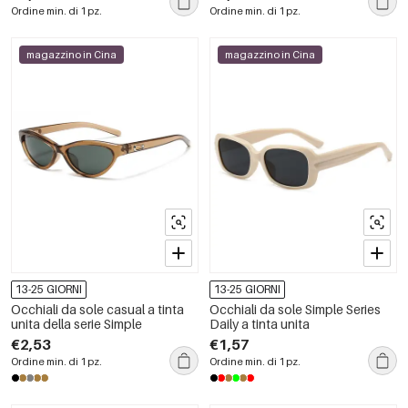
colore
Ordine min. di 1 pz.
Ordine min. di 1 pz.
magazzino in Cina
magazzino in Cina
13-25 GIORNI
13-25 GIORNI
Occhiali da sole casual a tinta
Occhiali da sole Simple Series
unita della serie Simple
Daily a tinta unita
€2,53
€1,57
Ordine min. di 1 pz.
Ordine min. di 1 pz.