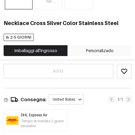
Necklace Cross Silver Color Stainless Steel
2-5 GIORNI
Imballaggi all'ingrosso
Personalizado
ADD
Consegna:
1/1
United States
DHL Express Air
Tempo di transito 2 giorni
lavorativi