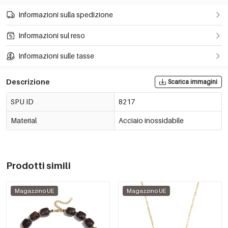
Informazioni sulla spedizione
Informazioni sul reso
Informazioni sulle tasse
Descrizione
Scarica immagini
SPU ID
8217
Material
Acciaio inossidabile
Prodotti simili
Magazzino UE
Magazzino UE