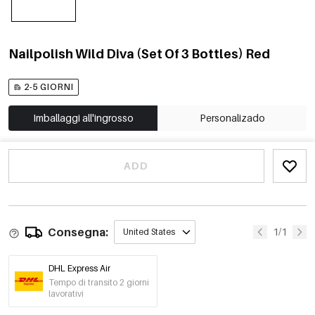
Nailpolish Wild Diva (Set Of 3 Bottles) Red
2-5 GIORNI
Imballaggi all'ingrosso
Personalizado
ADD
Consegna:
1/1
United States
DHL Express Air
Tempo di transito 2 giorni
lavorativi