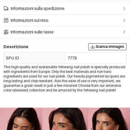
Informazioni sulla spedizione
Informazioni sul reso
Informazioni sulle tasse
Descrizione
Scarica immagini
SPU ID
7779
This high-quality and sustainable Yehwang nail polish is specially produced
with ingredients from Europe. Only the best materials and non-toxic
ingredients are used for our nail polish. Our heavily-pigmented lacquers are
long-lasting and chip-resistant. Also the ease of use is very important, we
guarantee a great result in just a few minutes! Choose from our extensive
color-obsessed collection and be amazed by the Yehwang nail polish!