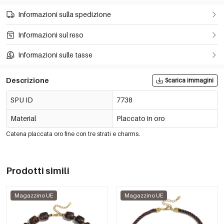
Informazioni sulla spedizione
Informazioni sul reso
Informazioni sulle tasse
Descrizione
Scarica immagini
SPU ID
7738
Material
Placcato in oro
Catena placcata oro fine con tre strati e charms.
Prodotti simili
Magazzino UE
Magazzino UE