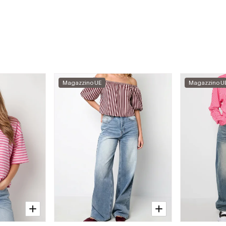
Magazzino UE
Magazzino U