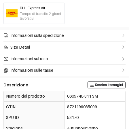
DHL Express Air
Tempo di transito 2 giorni
lavorativi
Informazioni sulla spedizione
Size Detail
Informazioni sul reso
Informazioni sulle tasse
Descrizione
Scarica immagini
Numero del prodotto
0605740-311 SM
GTIN
8721199085099
SPU ID
53170
Stagione
Autunno/Inverno