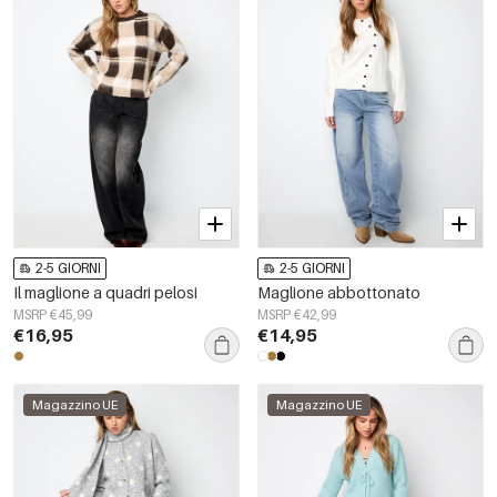
2-5 GIORNI
2-5 GIORNI
Il maglione a quadri pelosi
Maglione abbottonato
MSRP €45,99
MSRP €42,99
€16,95
€14,95
Magazzino UE
Magazzino UE