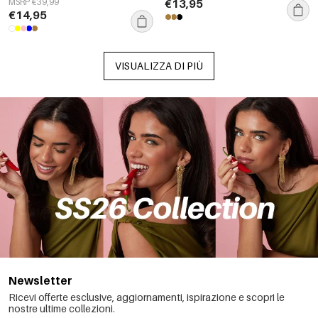
MSRP €39,99
€13,95
€14,95
VISUALIZZA DI PIÙ
Newsletter
Ricevi offerte esclusive, aggiornamenti, ispirazione e scopri le
nostre ultime collezioni.