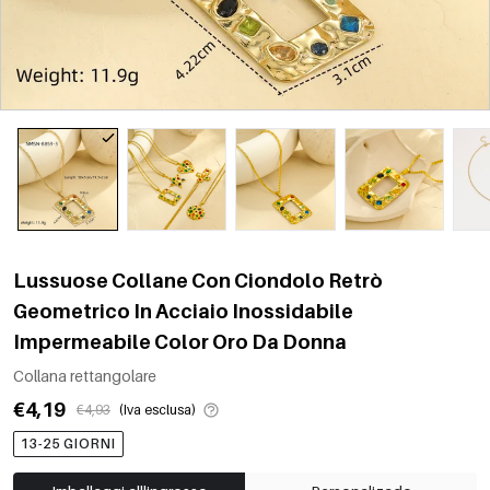
Lussuose Collane Con Ciondolo Retrò
Geometrico In Acciaio Inossidabile
Impermeabile Color Oro Da Donna
Collana rettangolare
€4,19
€4,93
(Iva esclusa)
13-25 GIORNI