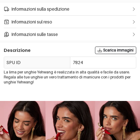
Informazioni sulla spedizione
Informazioni sul reso
Informazioni sulle tasse
Descrizione
Scarica immagini
SPU ID
7824
La lima per unghie Yehwang è realizzata in alta qualità e facile da usare.
Regala alle tue unghie un vero trattamento di manicure con i prodotti per
unghie Yehwang!