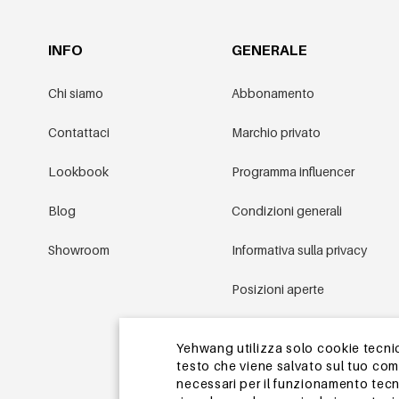
INFO
GENERALE
Chi siamo
Abbonamento
Contattaci
Marchio privato
Lookbook
Programma influencer
Blog
Condizioni generali
Showroom
Informativa sulla privacy
Posizioni aperte
Condizioni promozionali
Yehwang utilizza solo cookie tecnici
testo che viene salvato sul tuo co
Mappa del sito
necessari per il funzionamento tecn