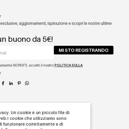
r
 esclusive, aggiornamenti, ispirazione e scopri le nostre ultime
un buono da 5€!
MI STO REGISTRANDO
lsante ISCRIVITI, accetti il ​​nostro
POLITICA SULLA
A
app
vacy. Un cookie è un piccolo file di
web.I cookie che utilizziamo sono
di funzionare correttamente e di