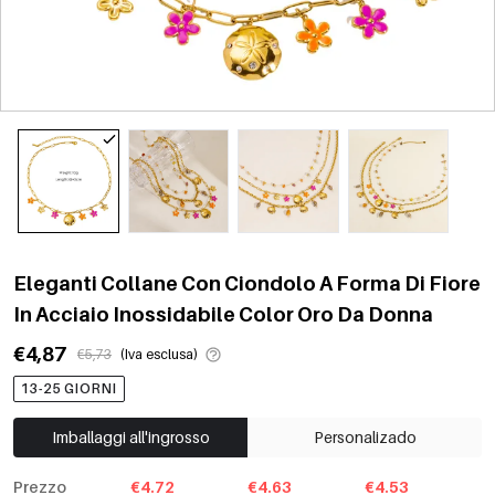
Eleganti Collane Con Ciondolo A Forma Di Fiore
In Acciaio Inossidabile Color Oro Da Donna
€4,87
€5,73
(Iva esclusa)
13-25 GIORNI
Imballaggi all'ingrosso
Personalizado
Prezzo
€4.72
€4.63
€4.53