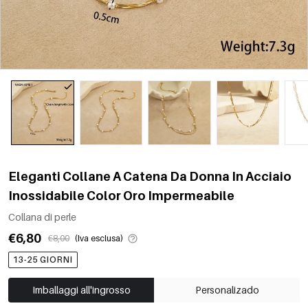
Eleganti Collane A Catena Da Donna In Acciaio
Inossidabile Color Oro Impermeabile
Collana di perle
€6,80
€8,00
(Iva esclusa)
13-25 GIORNI
Imballaggi all'ingrosso
Personalizado