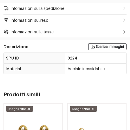
Informazioni sulla spedizione
Informazioni sul reso
Informazioni sulle tasse
Descrizione
Scarica immagini
SPU ID
8224
Material
Acciaio inossidabile
Prodotti simili
Magazzino UE
Magazzino UE