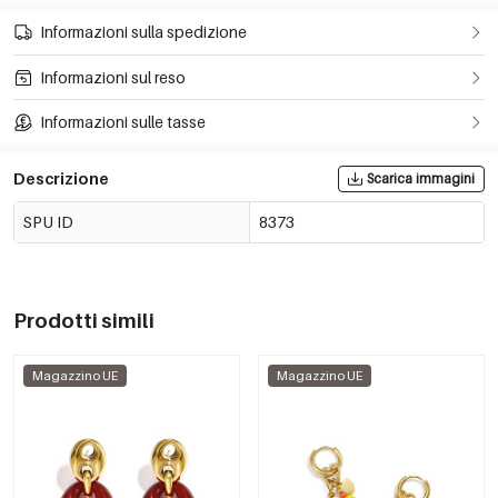
Informazioni sulla spedizione
Informazioni sul reso
Informazioni sulle tasse
Descrizione
Scarica immagini
SPU ID
8373
Prodotti simili
Magazzino UE
Magazzino UE