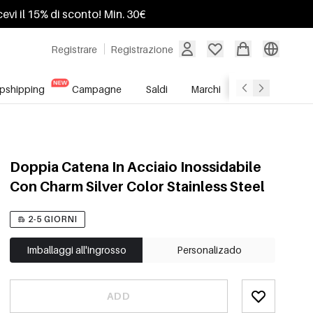
ricevi il 15% di sconto! Min. 30€
Registrare
Registrazione
pshipping
Campagne
Saldi
Marchi
Servizio All'In
Doppia Catena In Acciaio Inossidabile
Con Charm Silver Color Stainless Steel
2-5 GIORNI
Imballaggi all'ingrosso
Personalizado
ADD