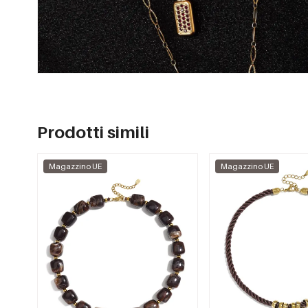
Prodotti simili
Magazzino UE
Magazzino UE