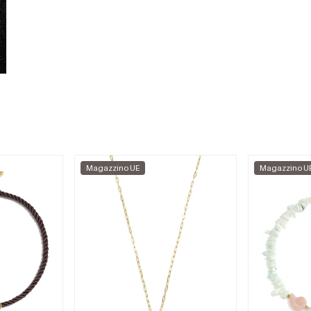
Magazzino UE
Magazzino U