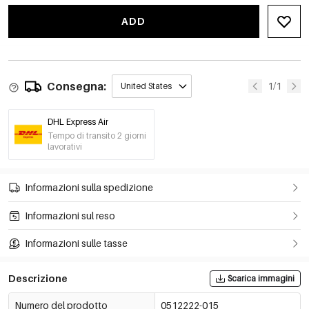
ADD
Consegna:
1/1
United States
DHL Express Air
Tempo di transito 2 giorni
lavorativi
Informazioni sulla spedizione
Informazioni sul reso
Informazioni sulle tasse
Descrizione
Scarica immagini
Numero del prodotto
0512222-015