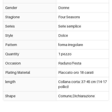
Gender
Donne
Stagione
Four Seasons
Series
Serie semplice
Style
Dolce
Pattern
forma irregolare
Quantity
1 pezzo
Occasion
Raduno/Festa
Plating Material
Placcato oro 18 carati
length
Collana corta: 37-45 cm (14-17
pollici)
Shape
Comune,Dichiarazione