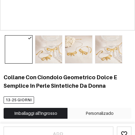
Collane Con Ciondolo Geometrico Dolce E
Semplice In Perle Sintetiche Da Donna
13-25 GIORNI
Imballaggi all'ingrosso
Personalizado
ADD