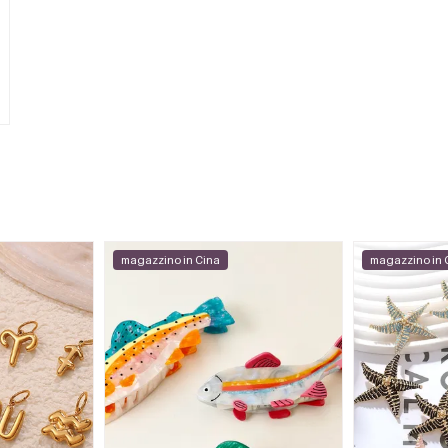
magazzino in Cina
magazzino in 