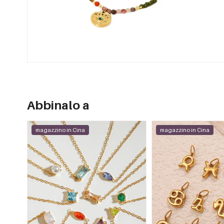
Abbinalo a
magazzino in Cina
magazzino in Cina