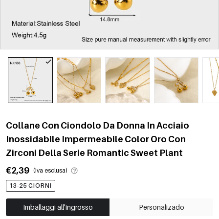
Collane Con Ciondolo Da Donna In Acciaio
Inossidabile Impermeabile Color Oro Con
Zirconi Della Serie Romantic Sweet Plant
€2,39
(Iva esclusa)
13-25 GIORNI
Imballaggi all'ingrosso
Personalizado