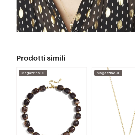
Prodotti simili
Magazzino UE
Magazzino UE