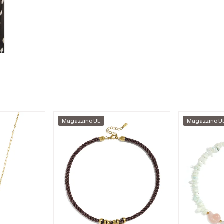
Magazzino UE
Magazzino U