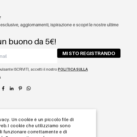
r
 esclusive, aggiornamenti, ispirazione e scopri le nostre ultime
un buono da 5€!
MI STO REGISTRANDO
lsante ISCRIVITI, accetti il ​​nostro
POLITICA SULLA
A
app
vacy. Un cookie è un piccolo file di
web.I cookie che utilizziamo sono
di funzionare correttamente e di