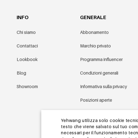
INFO
GENERALE
Chi siamo
Abbonamento
Contattaci
Marchio privato
Lookbook
Programma influencer
Blog
Condizioni generali
Showroom
Informativa sulla privacy
Posizioni aperte
Condizioni promozionali
Yehwang utilizza solo cookie tecnici
testo che viene salvato sul tuo co
Mappa del sito
necessari per il funzionamento tecn