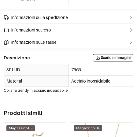
Informazioni sulla spedizione
Informazioni sul reso
Informazioni sulle tasse
Descrizione
Scarica immagini
SPU ID
7565
Material
Acciaio inossidabile
Collana trendy in acciaio inossidabile.
Prodotti simili
Magazzino UE
Magazzino UE