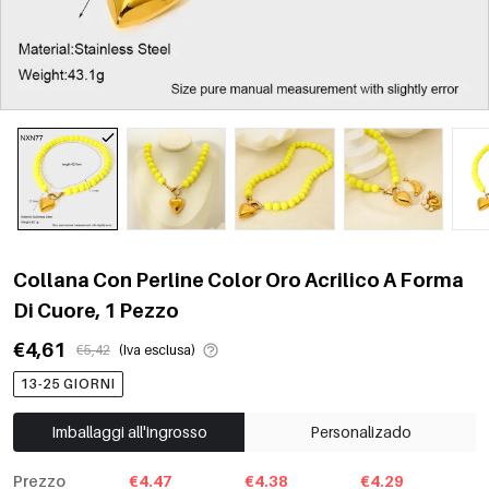
Collana Con Perline Color Oro Acrilico A Forma
Di Cuore, 1 Pezzo
€4,61
€5,42
(Iva esclusa)
13-25 GIORNI
Imballaggi all'ingrosso
Personalizado
Prezzo
€4.47
€4.38
€4.29