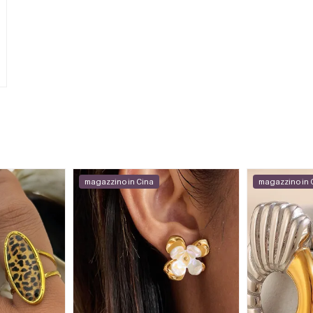
magazzino in Cina
magazzino in 