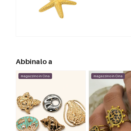
Abbinalo a
magazzino in Cina
magazzino in Cina