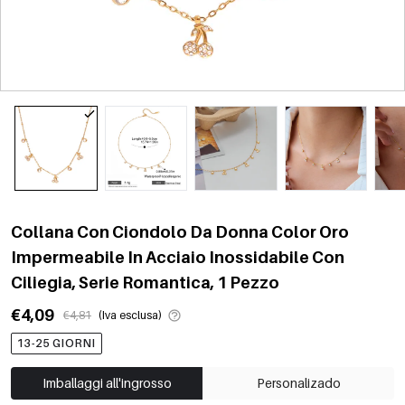
Collana Con Ciondolo Da Donna Color Oro
Impermeabile In Acciaio Inossidabile Con
Ciliegia, Serie Romantica, 1 Pezzo
€4,09
€4,81
(Iva esclusa)
13-25 GIORNI
Imballaggi all'ingrosso
Personalizado