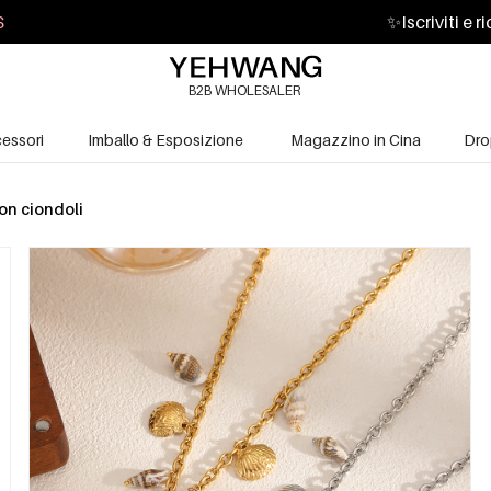
S
✨
Iscriviti e 
B2B WHOLESALER
essori
Imballo & Esposizione
Magazzino in Cina
Dro
on ciondoli