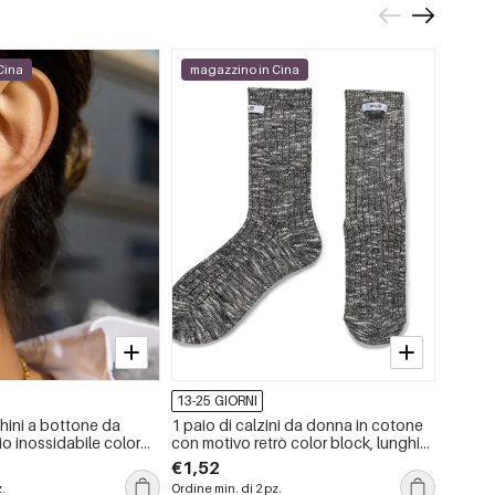
Cina
magazzino in Cina
maga
-15%
13-25 GIORNI
13-25 
chini a bottone da
1 paio di calzini da donna in cotone
Ciondo
io inossidabile color
con motivo retrò color block, lunghi
serie s
 con ciliegia,
fino a metà polpaccio
inossid
€1,52
€1,02
con st
z.
Ordine min. di 2 pz.
Ordine m