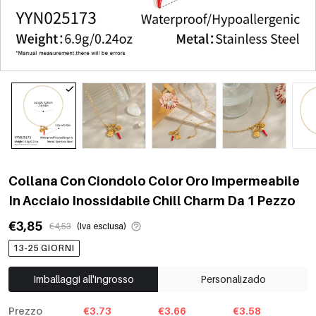
Collana Con Ciondolo Color Oro Impermeabile
In Acciaio Inossidabile Chill Charm Da 1 Pezzo
€3,85
€4,53
(Iva esclusa)
13-25 GIORNI
Imballaggi all'ingrosso
Personalizado
Prezzo
€3.73
€3.66
€3.58