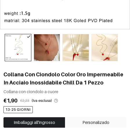
Collana Con Ciondolo Color Oro Impermeabile
In Acciaio Inossidabile Chill Da 1 Pezzo
Collana con ciondolo a cuore
€1,90
€2,23
(Iva esclusa)
13-25 GIORNI
Imballaggi all'ingrosso
Personalizado