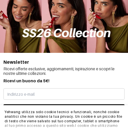
Newsletter
Ricevi offerte esclusive, aggiornamenti, ispirazione e scopri le
nostre ultime collezioni.
Ricevi un buono da 5€!
MI STO REGISTRANDO
Yehwang utilizza solo cookie tecnici e funzionali, nonché cookie
analitici che non violano la tua privacy. Un cookie è un piccolo file
di testo che viene salvato sul tuo computer, tablet o smartphone
al tuo primo accesso a questo sito web.I cookie che utilizziamo