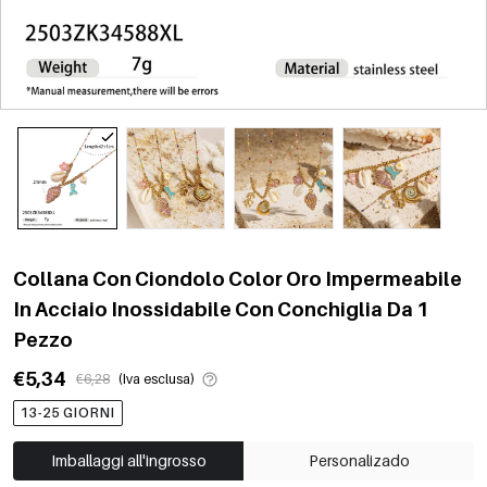
Collana Con Ciondolo Color Oro Impermeabile
In Acciaio Inossidabile Con Conchiglia Da 1
Pezzo
€5,34
€6,28
(Iva esclusa)
13-25 GIORNI
Imballaggi all'ingrosso
Personalizado