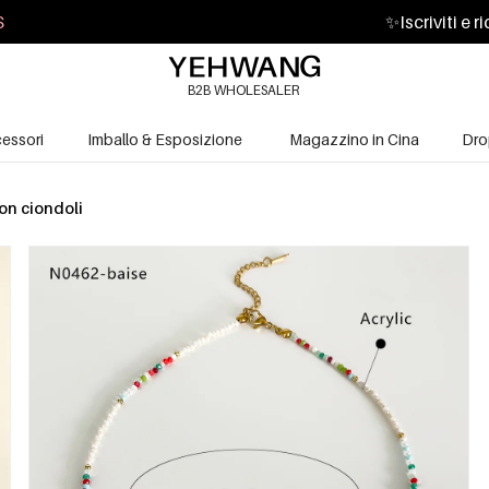
S
✨
Iscriviti e 
B2B WHOLESALER
essori
Imballo & Esposizione
Magazzino in Cina
Dro
on ciondoli