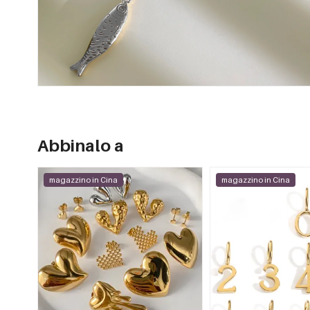
Abbinalo a
magazzino in Cina
magazzino in Cina