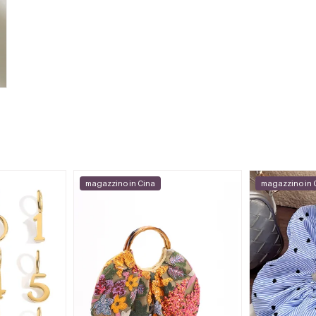
magazzino in Cina
magazzino in 