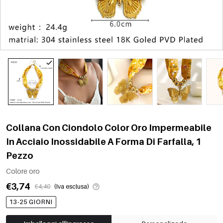
Collana Con Ciondolo Color Oro Impermeabile
In Acciaio Inossidabile A Forma Di Farfalla, 1
Pezzo
Colore oro
€3,74
€4,40
(Iva esclusa)
13-25 GIORNI