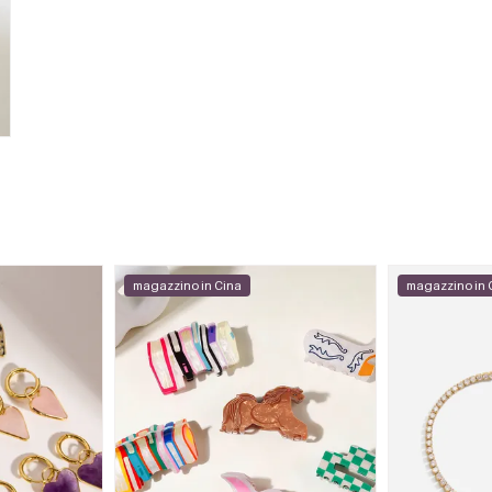
magazzino in Cina
magazzino in 