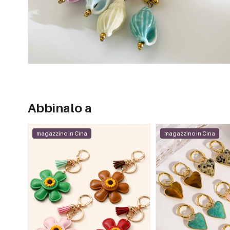
Abbinalo a
magazzino in Cina
magazzino in Cina