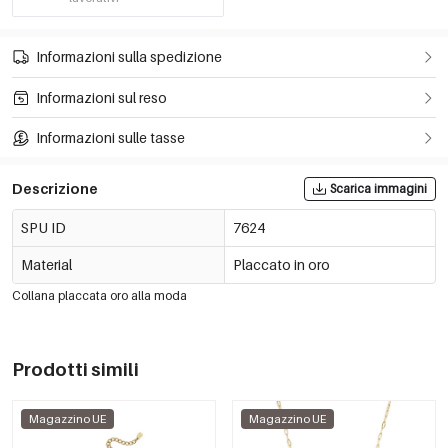
Informazioni sulla spedizione
Informazioni sul reso
Informazioni sulle tasse
Descrizione
Scarica immagini
SPU ID
7624
Material
Placcato in oro
Collana placcata oro alla moda
Prodotti simili
Magazzino UE
Magazzino UE