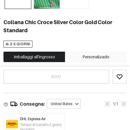
Collana Chic Croce Silver Color Gold Color
Standard
2-5 GIORNI
Imballaggi all'ingrosso
Personalizado
ADD
Consegna:
1/1
United States
DHL Express Air
Tempo di transito 2 giorni
lavorativi