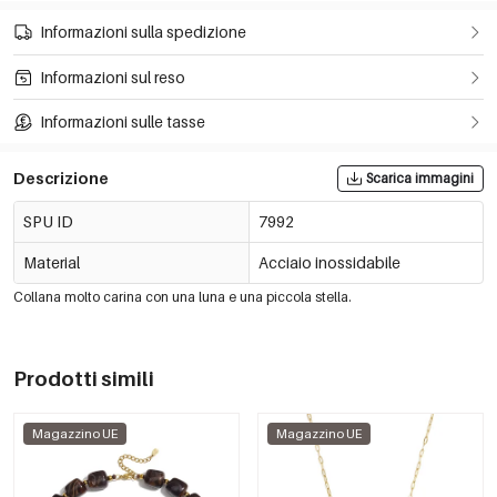
Informazioni sulla spedizione
Informazioni sul reso
Informazioni sulle tasse
Descrizione
Scarica immagini
SPU ID
7992
Material
Acciaio inossidabile
Collana molto carina con una luna e una piccola stella.
Prodotti simili
Magazzino UE
Magazzino UE