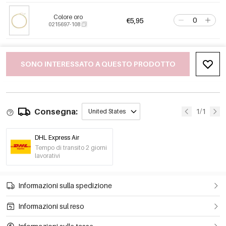
Colore oro
€5,95
0215697-108
SONO INTERESSATO A QUESTO PRODOTTO
Consegna:
1/1
United States
DHL Express Air
Tempo di transito 2 giorni
lavorativi
Informazioni sulla spedizione
Informazioni sul reso