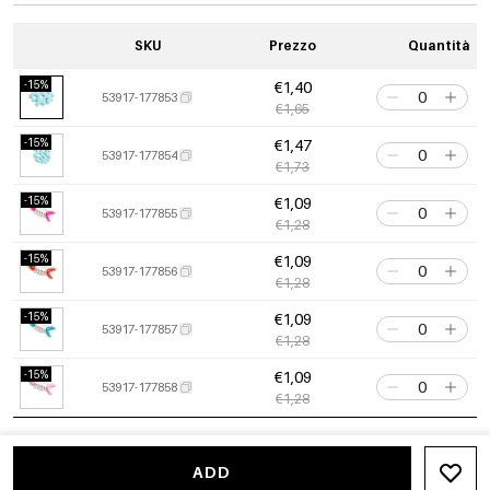
SKU
Prezzo
Quantità
-15%
€1,40
53917-177853
€1,65
-15%
€1,47
53917-177854
€1,73
-15%
€1,09
53917-177855
€1,28
-15%
€1,09
53917-177856
€1,28
-15%
€1,09
53917-177857
€1,28
-15%
€1,09
53917-177858
€1,28
-15%
€1,09
53917-177859
€1,28
ADD
-15%