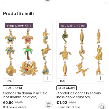
donna
Prodotti simili
magazzino in Cina
magazzino in Cina
-15%
-15%
13-25 GIORNI
13-25 GIORNI
Ciondoli da donna in acciaio
Ciondoli da donna in acciaio
inossidabile color oro,
inossidabile color oro,
impermeabili, stile vacanziero
impermeabili, a forma di pesce,
€0,86
€1,02
€1,01
€1,20
oceanico, con strass.
stile vacanziero oceanico, con
Ordine min. di 3 pz.
Ordine min. di 3 pz.
strass.