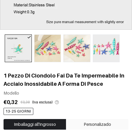
1 Pezzo Di Ciondolo Fai Da Te Impermeabile In
Acciaio Inossidabile A Forma Di Pesce
Modello
€0,32
€0,38
(Iva esclusa)
13-25 GIORNI
Imballaggi all'ingrosso
Personalizado