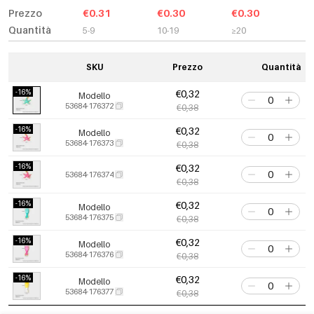
Prezzo
€0.31
€0.30
€0.30
Quantità
5-9
10-19
≥20
SKU
Prezzo
Quantità
-16%
€0,32
Modello
53684-176372
€0,38
-16%
€0,32
Modello
53684-176373
€0,38
-16%
€0,32
53684-176374
€0,38
-16%
€0,32
Modello
53684-176375
€0,38
-16%
€0,32
Modello
53684-176376
€0,38
-16%
€0,32
Modello
53684-176377
€0,38