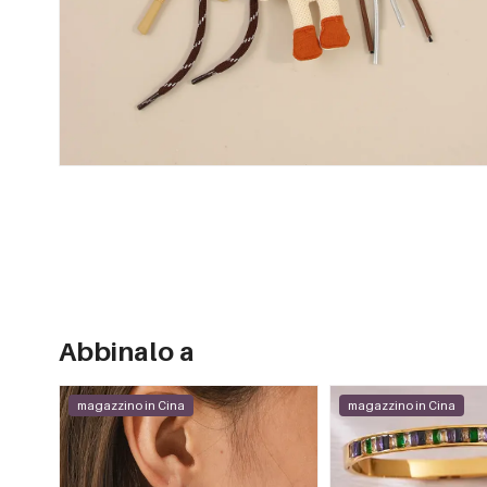
Abbinalo a
magazzino in Cina
magazzino in Cina