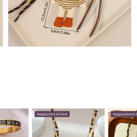
magazzino in Cina
magazzino in 