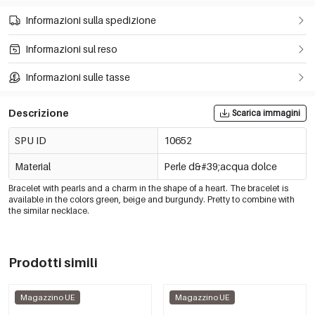
Informazioni sulla spedizione
Informazioni sul reso
Informazioni sulle tasse
Descrizione
Scarica immagini
SPU ID
10652
Material
Perle d&#39;acqua dolce
Bracelet with pearls and a charm in the shape of a heart. The bracelet is
available in the colors green, beige and burgundy. Pretty to combine with
the similar necklace.
Prodotti simili
Magazzino UE
Magazzino UE