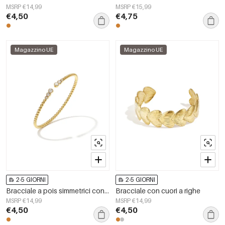
MSRP €14,99
MSRP €15,99
€4,50
€4,75
Magazzino UE
Magazzino UE
2-5 GIORNI
2-5 GIORNI
Bracciale a pois simmetrici con estremità decorate.
Bracciale con cuori a righe
MSRP €14,99
MSRP €14,99
€4,50
€4,50