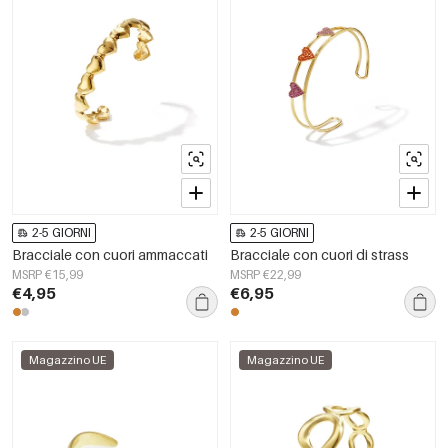
2-5 GIORNI
2-5 GIORNI
Bracciale con cuori ammaccati
Bracciale con cuori di strass
MSRP €15,99
MSRP €22,99
€4,95
€6,95
Magazzino UE
Magazzino UE