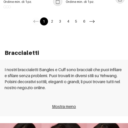
Ordine min. di 1 pz.
Ordine min. di 1 pz.
1
2
3
4
5
6
Braccialetti
I nostri braccialetti Bangles e Cuff sono bracciali che puoi infilare
e sfilare senza problemi. Puoi trovarli in diversi stili su Yehwang.
Polsini decorativi sottili, eleganti o grandi, li puoi trovare tutti nel
nostro negozio online.
Mostra meno