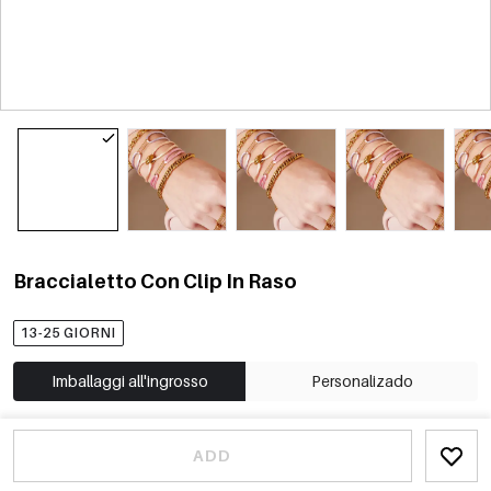
Braccialetto Con Clip In Raso
13-25 GIORNI
Imballaggi all'ingrosso
Personalizado
ADD