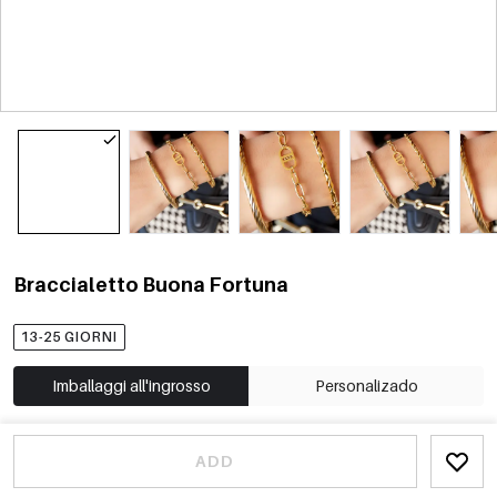
Braccialetto Buona Fortuna
13-25 GIORNI
Imballaggi all'ingrosso
Personalizado
ADD