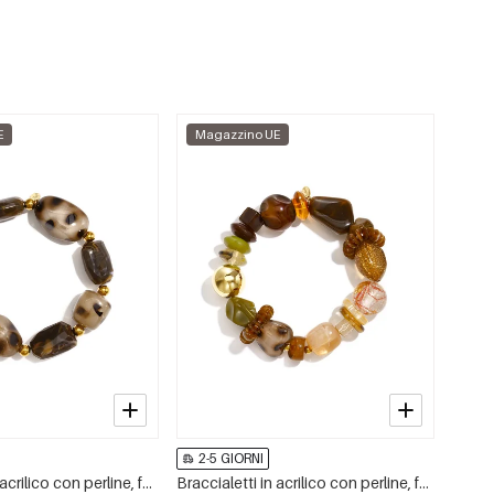
E
Magazzino UE
2-5 GIORNI
Braccialetti in acrilico con perline, forma irregolare, semplici, per tutti i giorni, serie Simple, gioielli da donna
Braccialetti in acrilico con perline, forma irregolare, semplici, per tutti i giorni, serie Simple, gioielli da donna