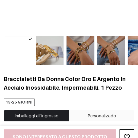
Braccialetti Da Donna Color Oro E Argento In
Acciaio Inossidabile, Impermeabili, 1 Pezzo
13-25 GIORNI
Imballaggi all'ingrosso
Personalizado
SONO INTERESSATO A QUESTO PRODOTTO