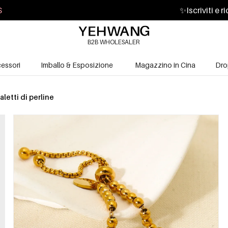
S
✨
Iscriviti e 
B2B WHOLESALER
essori
Imballo & Esposizione
Magazzino in Cina
Dro
aletti di perline