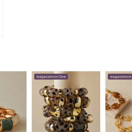
magazzino in Cina
magazzino in