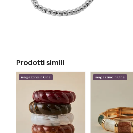
Prodotti simili
magazzino in Cina
magazzino in Cina