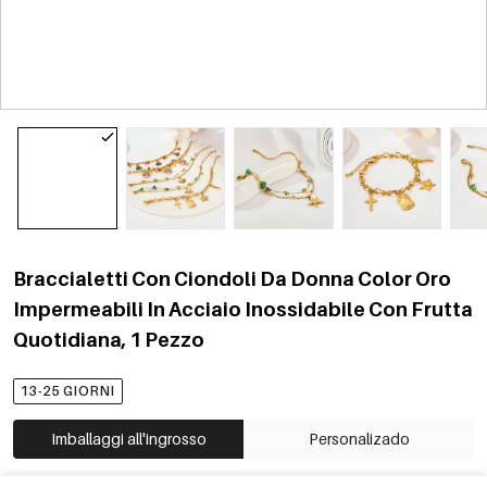
Braccialetti Con Ciondoli Da Donna Color Oro
Impermeabili In Acciaio Inossidabile Con Frutta
Quotidiana, 1 Pezzo
13-25 GIORNI
Imballaggi all'ingrosso
Personalizado