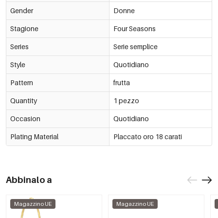
Gender
Donne
Stagione
Four Seasons
Series
Serie semplice
Style
Quotidiano
Pattern
frutta
Quantity
1 pezzo
Occasion
Quotidiano
Plating Material
Placcato oro 18 carati
Abbinalo a
Magazzino UE
Magazzino UE