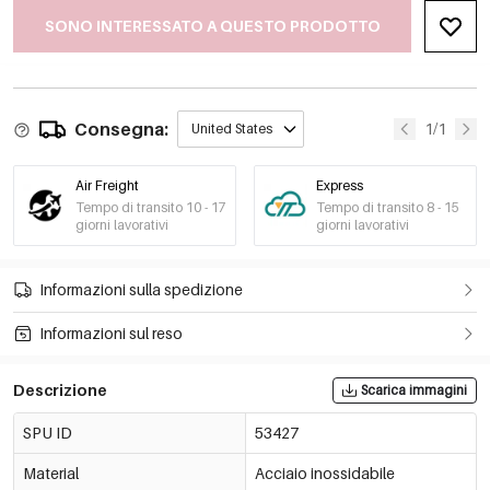
SONO INTERESSATO A QUESTO PRODOTTO
Consegna:
1/1
United States
Air Freight
Express
Tempo di transito 10 - 17
Tempo di transito 8 - 15
giorni lavorativi
giorni lavorativi
Informazioni sulla spedizione
Informazioni sul reso
Descrizione
Scarica immagini
SPU ID
53427
Material
Acciaio inossidabile