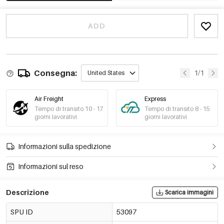
ADD
Consegna:
1/1
United States
Air Freight
Express
Tempo di transito 10 - 17
Tempo di transito 8 - 15
giorni lavorativi
giorni lavorativi
Informazioni sulla spedizione
Informazioni sul reso
Descrizione
Scarica immagini
SPU ID
53097