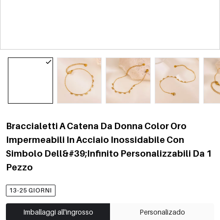
Braccialetti A Catena Da Donna Color Oro
Impermeabili In Acciaio Inossidabile Con
Simbolo Dell&#39;Infinito Personalizzabili Da 1
Pezzo
13-25 GIORNI
Imballaggi all'ingrosso
Personalizado